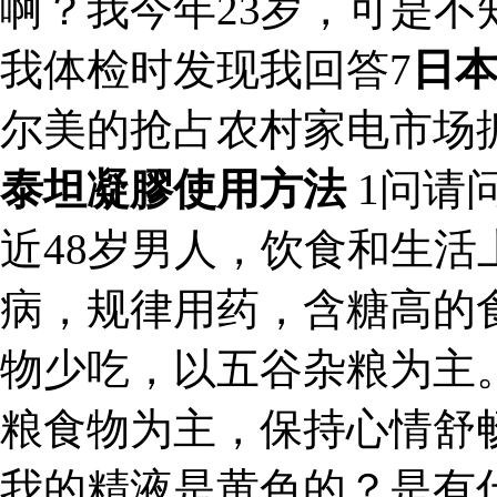
啊？我今年23岁，可是
我体检时发现我回答7
日
尔美的抢占农村家电市场
泰坦凝膠使用方法
1问请
近48岁男人，饮食和生
病，规律用药，含糖高的
物少吃，以五谷杂粮为主
粮食物为主，保持心情舒
我的精液是黄色的？是有