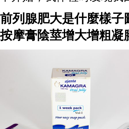
前列腺肥大是什麼樣子
按摩膏陰莖增大增粗凝