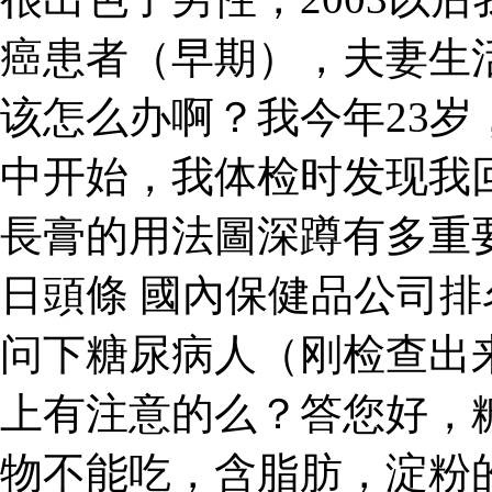
癌患者（早期），夫妻生
该怎么办啊？我今年23
中开始，我体检时发现我
長膏的用法圖深蹲有多重
日頭條 國內保健品公司
问下糖尿病人（刚检查出
上有注意的么？答您好，
物不能吃，含脂肪，淀粉