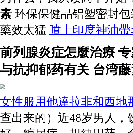
素
环保保健品铝塑密封包
藥效太猛
噴上印度神油帶
前列腺炎症怎麼治療 
与抗抑郁药有关 台湾
女性服用他達拉非和西地
查出来的）近48岁男人