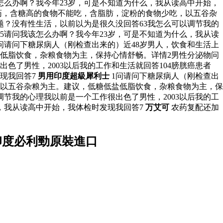
该怎么办啊？我今年23岁，可是不知道为什么，我从读高中开始，
用药，含糖高的食物不能吃，含脂肪，淀粉的食物少吃，以五谷杂
？没有性生活，以前以为是很久没回答63我怎么可以调节我的
15请问我该怎么办啊？我今年23岁，可是不知道为什么，我从读
问请问下糖尿病人（刚检查出来的）近48岁男人，饮食和生活上
低脂饮食，杂粮食物为主，保持心情舒畅。详情2男性分泌物问
了男性，2003以后我的工作和生活就回答104膀胱癌患者
现我回答7
男用印度超級犀利士
1问请问下糖尿病人（刚检查出
，以五谷杂粮为主。建议，低糖低盐低脂饮食，杂粮食物为主，保
节我的心理我以前是一个工作很出色了男性，2003以后我的工
么，我从读高中开始，我体检时发现我回答7
万艾可
农药复配还加
印度必利勁原裝進口