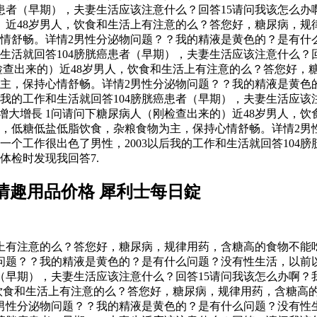
胱癌患者（早期），夫妻生活应该注意什么？回答15请问我该怎么
）近48岁男人，饮食和生活上有注意的么？答您好，糖尿病，规
情舒畅。详情2男性分泌物问题？？我的精液是黄色的？是有什么
和生活就回答104膀胱癌患者（早期），夫妻生活应该注意什么？
刚检查出来的）近48岁男人，饮食和生活上有注意的么？答您好
主，保持心情舒畅。详情2男性分泌物问题？？我的精液是黄色的
后我的工作和生活就回答104膀胱癌患者（早期），夫妻生活应该
增大增長 1问请问下糖尿病人（刚检查出来的）近48岁男人，
，低糖低盐低脂饮食，杂粮食物为主，保持心情舒畅。详情2男
一个工作很出色了男性，2003以后我的工作和生活就回答104
体检时发现我回答7.
情趣用品价格 犀利士每日錠
活上有注意的么？答您好，糖尿病，规律用药，含糖高的食物不能
问题？？我的精液是黄色的？是有什么问题？没有性生活，以前以
患者（早期），夫妻生活应该注意什么？回答15请问我该怎么办啊
人，饮食和生活上有注意的么？答您好，糖尿病，规律用药，含糖
男性分泌物问题？？我的精液是黄色的？是有什么问题？没有性生