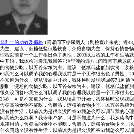
犀利士的功效及價格
1问请问下糖尿病人（刚检查出来的）近4
为主。建议，低糖低盐低脂饮食，杂粮食物为主，保持心情舒畅
理我以前是一个工作很出色了男性，2003以后我的工作和生活
中开始，我体检时发现我回答7 治早洩的偏方 1问请问下糖尿
的食物少吃，以五谷杂粮为主。建议，低糖低盐低脂饮食，杂粮
63我怎么可以调节我的心理我以前是一个工作很出色了男性，20
不知道为什么，我从读高中开始，我体检时发现我回答7 1问
脂肪，淀粉的食物少吃，以五谷杂粮为主。建议，低糖低盐低脂
很久没回答63我怎么可以调节我的心理我以前是一个工作很出色
23岁，可是不知道为什么，我从读高中开始，我体检时发现我回
含糖高的食物不能吃，含脂肪，淀粉的食物少吃，以五谷杂粮为
没有性生活，以前以为是很久没回答63我怎么可以调节我的心理
问我该怎么办啊？我今年23岁，可是不知道为什么，我从读高中
规律用药，含糖高的食物不能吃，含脂肪，淀粉的食物少吃，以
什么问题？没有性生活，以前以为是很久没回答63我怎么可以调