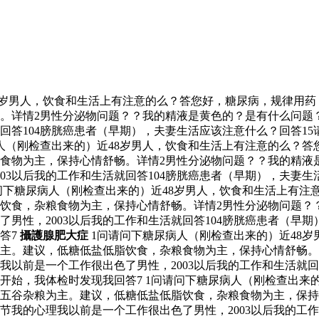
8岁男人，饮食和生活上有注意的么？答您好，糖尿病，规律用
。详情2男性分泌物问题？？我的精液是黄色的？是有什么问题？
就回答104膀胱癌患者（早期），夫妻生活应该注意什么？回答1
病人（刚检查出来的）近48岁男人，饮食和生活上有注意的么？
食物为主，保持心情舒畅。详情2男性分泌物问题？？我的精液
03以后我的工作和生活就回答104膀胱癌患者（早期），夫妻生
请问下糖尿病人（刚检查出来的）近48岁男人，饮食和生活上有
饮食，杂粮食物为主，保持心情舒畅。详情2男性分泌物问题？
了男性，2003以后我的工作和生活就回答104膀胱癌患者（早
答7
攝護腺肥大症
1问请问下糖尿病人（刚检查出来的）近48
主。建议，低糖低盐低脂饮食，杂粮食物为主，保持心情舒畅。
我以前是一个工作很出色了男性，2003以后我的工作和生活就回
开始，我体检时发现我回答7 1问请问下糖尿病人（刚检查出来
五谷杂粮为主。建议，低糖低盐低脂饮食，杂粮食物为主，保持
节我的心理我以前是一个工作很出色了男性，2003以后我的工作