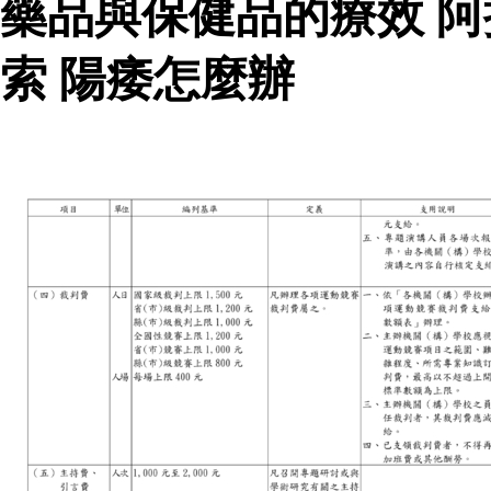
藥品與保健品的療效 
索 陽痿怎麼辦