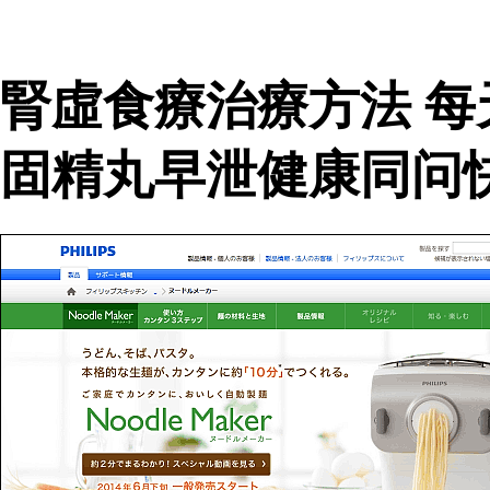
腎虛食療治療方法 每
固精丸早泄健康同问