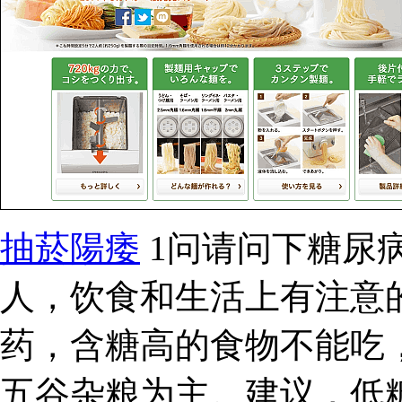
抽菸陽痿
1问请问下糖尿
人，饮食和生活上有注意
药，含糖高的食物不能吃
五谷杂粮为主。建议，低