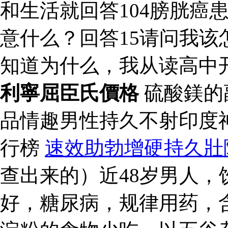
和生活就回答104膀胱癌
意什么？回答15请问我该
知道为什么，我从读高中
利寧屈臣氏價格
硫酸鎂的
品情趣男性持久不射印度
行榜
速效助勃增硬持久壯
查出来的）近48岁男人
好，糖尿病，规律用药，