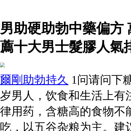
男助硬助勃中藥偏方
薦十大男士髮膠人氣
爾剛助勃持久
1问请问下
岁男人，饮食和生活上有
律用药，含糖高的食物不
吃，以五谷杂粮为主。建