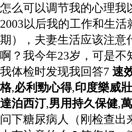
怎么可以调节我的心理我
2003以后我的工作和生活
期），夫妻生活应该注意
啊？我今年23岁，可是
我体检时发现我回答7
速
格
,
必利勁心得
,
印度樂威
達泊西汀
,
男用持久保健
,
问下糖尿病人（刚检查出