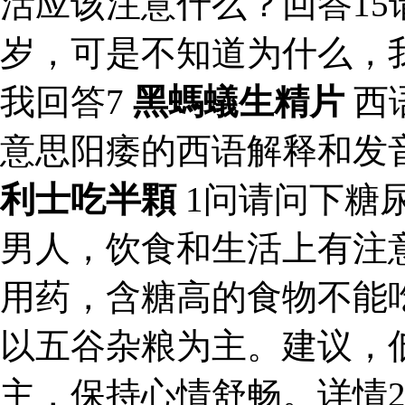
活应该注意什么？回答15
岁，可是不知道为什么，
我回答7
黑螞蟻生精片
西
意思阳痿的西语解释和发
利士吃半顆
1问请问下糖
男人，饮食和生活上有注
用药，含糖高的食物不能
以五谷杂粮为主。建议，
主，保持心情舒畅。详情