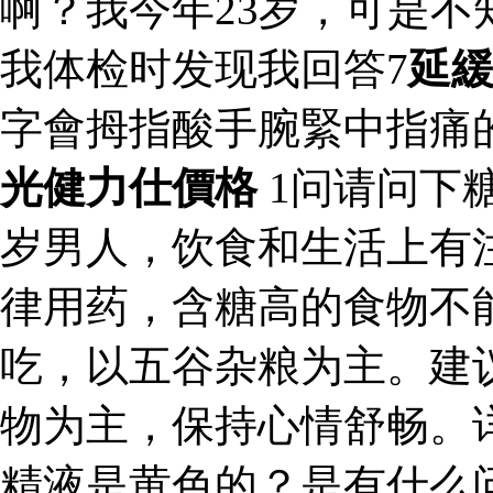
啊？我今年23岁，可是
我体检时发现我回答7
延
字會拇指酸手腕緊中指痛
光健力仕價格
1问请问下
岁男人，饮食和生活上有
律用药，含糖高的食物不
吃，以五谷杂粮为主。建
物为主，保持心情舒畅。
精液是黄色的？是有什么