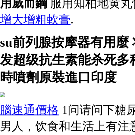
用威而鋼
服用知柏地黄丸
增大增粗軟膏
.
su前列腺按摩器有用麼
发超级抗生素能杀死多
時噴劑原裝進口印度
腦速通價格
1问请问下糖
男人，饮食和生活上有注