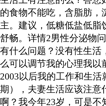
的食物不能吃，含脂肪，
主。建议，低糖低盐低脂
舒畅。详情2男性分泌物
有什么问题？没有性生活
么可以调节我的心理我以
2003以后我的工作和生活
期），夫妻生活应该注意
啊？我今年23岁，可是