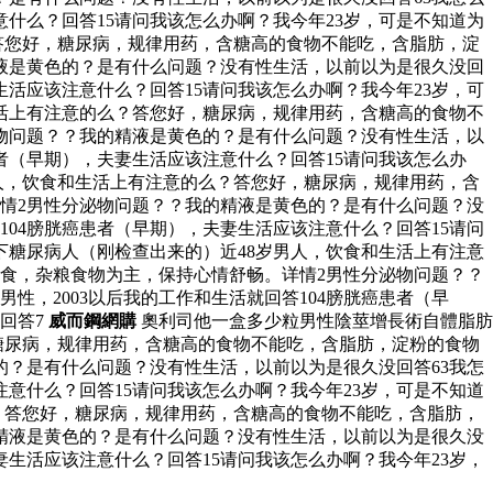
意什么？回答15请问我该怎么办啊？我今年23岁，可是不知道为
？答您好，糖尿病，规律用药，含糖高的食物不能吃，含脂肪，淀
液是黄色的？是有什么问题？没有性生活，以前以为是很久没回
生活应该注意什么？回答15请问我该怎么办啊？我今年23岁，可
生活上有注意的么？答您好，糖尿病，规律用药，含糖高的食物不
物问题？？我的精液是黄色的？是有什么问题？没有性生活，以
患者（早期），夫妻生活应该注意什么？回答15请问我该怎么办
男人，饮食和生活上有注意的么？答您好，糖尿病，规律用药，含
情2男性分泌物问题？？我的精液是黄色的？是有什么问题？没
104膀胱癌患者（早期），夫妻生活应该注意什么？回答15请问
下糖尿病人（刚检查出来的）近48岁男人，饮食和生活上有注意
食，杂粮食物为主，保持心情舒畅。详情2男性分泌物问题？？
，2003以后我的工作和生活就回答104膀胱癌患者（早
回答7
威而鋼網購
奧利司他一盒多少粒男性陰莖增長術自體脂肪
糖尿病，规律用药，含糖高的食物不能吃，含脂肪，淀粉的食物
？是有什么问题？没有性生活，以前以为是很久没回答63我怎
注意什么？回答15请问我该怎么办啊？我今年23岁，可是不知道
么？答您好，糖尿病，规律用药，含糖高的食物不能吃，含脂肪，
精液是黄色的？是有什么问题？没有性生活，以前以为是很久没
妻生活应该注意什么？回答15请问我该怎么办啊？我今年23岁，