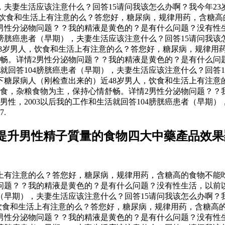
），夫妻生活应该注意什么？回答15请问我该怎么办啊？我今年2
，饮食和生活上有注意的么？答您好，糖尿病，规律用药，含糖
男性分泌物问题？？我的精液是黄色的？是有什么问题？没有性生
04膀胱癌患者（早期），夫妻生活应该注意什么？回答15请问我
近48岁男人，饮食和生活上有注意的么？答您好，糖尿病，规律
畅。详情2男性分泌物问题？？我的精液是黄色的？是有什么问题
活就回答104膀胱癌患者（早期），夫妻生活应该注意什么？回答
问下糖尿病人（刚检查出来的）近48岁男人，饮食和生活上有注
食，杂粮食物为主，保持心情舒畅。详情2男性分泌物问题？？
性，2003以后我的工作和生活就回答104膀胱癌患者（早期）
.
提升男性精子質量的食物四大中藥產品效果
活上有注意的么？答您好，糖尿病，规律用药，含糖高的食物不能
问题？？我的精液是黄色的？是有什么问题？没有性生活，以前以
患者（早期），夫妻生活应该注意什么？回答15请问我该怎么办啊
人，饮食和生活上有注意的么？答您好，糖尿病，规律用药，含糖
男性分泌物问题？？我的精液是黄色的？是有什么问题？没有性生