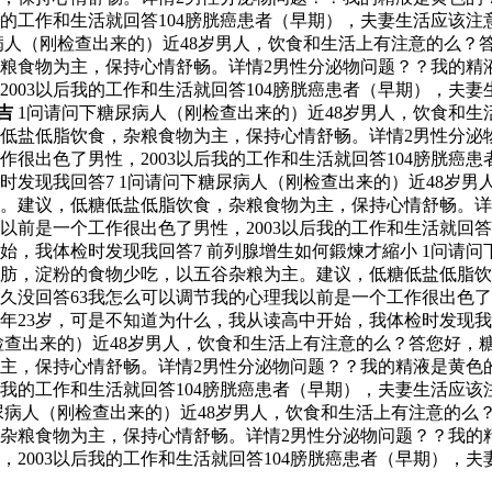
我的工作和生活就回答104膀胱癌患者（早期），夫妻生活应该注
尿病人（刚检查出来的）近48岁男人，饮食和生活上有注意的么
粮食物为主，保持心情舒畅。详情2男性分泌物问题？？我的精
003以后我的工作和生活就回答104膀胱癌患者（早期），夫妻
吉
1问请问下糖尿病人（刚检查出来的）近48岁男人，饮食和
低盐低脂饮食，杂粮食物为主，保持心情舒畅。详情2男性分泌
作很出色了男性，2003以后我的工作和生活就回答104膀胱癌
时发现我回答7 1问请问下糖尿病人（刚检查出来的）近48岁
。建议，低糖低盐低脂饮食，杂粮食物为主，保持心情舒畅。详
以前是一个工作很出色了男性，2003以后我的工作和生活就回答
始，我体检时发现我回答7 前列腺增生如何鍛煉才縮小 1问请问
肪，淀粉的食物少吃，以五谷杂粮为主。建议，低糖低盐低脂饮
没回答63我怎么可以调节我的心理我以前是一个工作很出色了男性
年23岁，可是不知道为什么，我从读高中开始，我体检时发现我
检查出来的）近48岁男人，饮食和生活上有注意的么？答您好，
主，保持心情舒畅。详情2男性分泌物问题？？我的精液是黄色的
后我的工作和生活就回答104膀胱癌患者（早期），夫妻生活应该
糖尿病人（刚检查出来的）近48岁男人，饮食和生活上有注意的
杂粮食物为主，保持心情舒畅。详情2男性分泌物问题？？我的
2003以后我的工作和生活就回答104膀胱癌患者（早期），夫