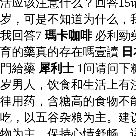
活应该注意什么？回答15
岁，可是不知道为什么，
我回答7
瑪卡咖啡
必利勁
育的藥真的存在嗎壹讀
日
門給藥
犀利士
1问请问下
岁男人，饮食和生活上有
律用药，含糖高的食物不
吃，以五谷杂粮为主。建
物为主，保持心情舒畅。