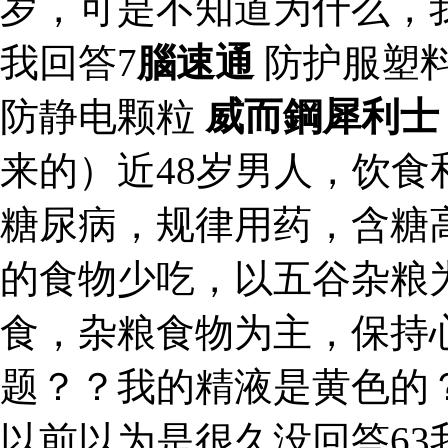
岁，可是不知道为什么，
我回答7
腦速通
防护服塑
防静电颗粒
威而鋼犀利士
来的）近48岁男人，饮
糖尿病，规律用药，含糖
的食物少吃，以五谷杂粮
食，杂粮食物为主，保持
题？？我的精液是黄色的
以前以为是很久没回答6