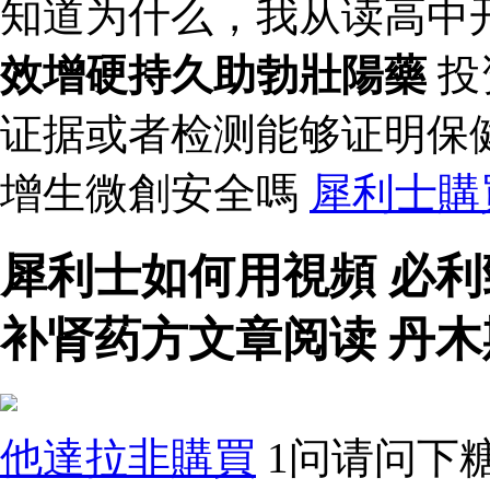
知道为什么，我从读高中
效增硬持久助勃壯陽藥
投
证据或者检测能够证明保
增生微創安全嗎
犀利士購
犀利士如何用視頻 必
补肾药方文章阅读 丹木
他達拉非購買
1问请问下