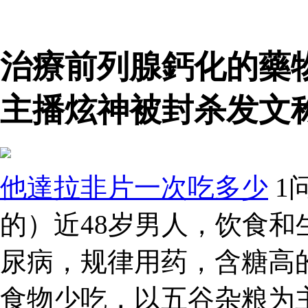
治療前列腺鈣化的藥
主播炫神被封杀发文
他達拉非片一次吃多少
1
的）近48岁男人，饮食
尿病，规律用药，含糖高
食物少吃，以五谷杂粮为