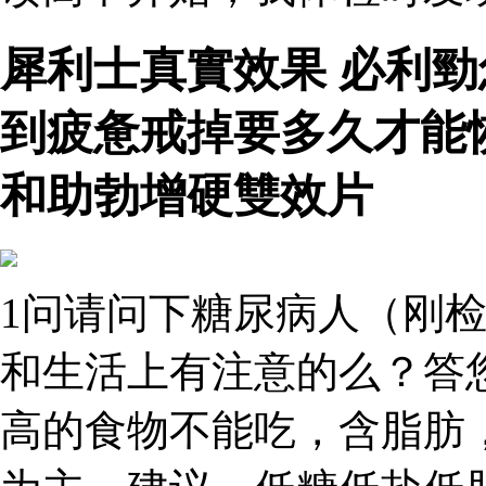
犀利士真實效果 必利
到疲惫戒掉要多久才能
和助勃增硬雙效片
1问请问下糖尿病人（刚检
和生活上有注意的么？答
高的食物不能吃，含脂肪