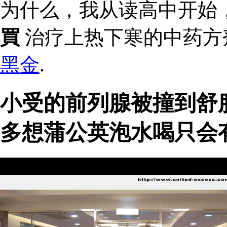
为什么，我从读高中开始
買
治疗上热下寒的中药方
黑金
.
小受的前列腺被撞到舒
多想蒲公英泡水喝只会