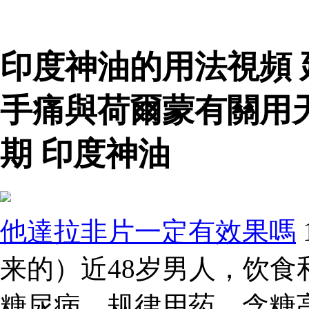
印度神油的用法視頻
手痛與荷爾蒙有關用
期 印度神油
他達拉非片一定有效果嗎
来的）近48岁男人，饮
糖尿病，规律用药，含糖