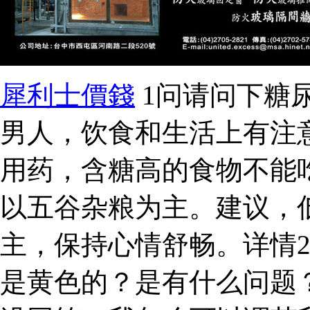
犀利士價錢
1问请问下糖
男人，饮食和生活上有注
用药，含糖高的食物不能
以五谷杂粮为主。建议，
主，保持心情舒畅。详情
是黄色的？是有什么问题