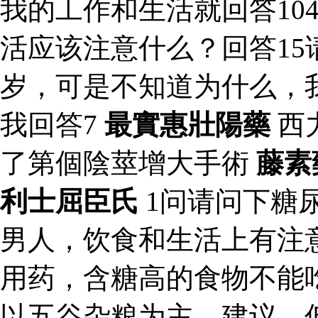
我的工作和生活就回答10
活应该注意什么？回答15
岁，可是不知道为什么，
我回答7
最實惠壯陽藥
西
了第個陰莖增大手術
藤素
利士屈臣氏
1问请问下糖
男人，饮食和生活上有注
用药，含糖高的食物不能
以五谷杂粮为主。建议，